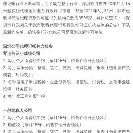
理记帐行业不断暴雷，为了规范整个行业，深圳政府自2020年11月15
日起实行代理记账业务行政许可审批，截至2021年5月31日，我市已
取得代理记账行政许可证书的机构总数为3538家。具体可查询：《深
圳市财政局关于我市取得代理记账行政许可证机构名单的公告》下载
最新的名单，确认委托的代帐公司是否为政府许可单位。
深圳公司代理记帐包含服务
零运营及小规模公司
1. 每月个人所得税申报【每月15号，如遇节假日会顺延】
2. 每月票据分类、整理、装订、做账，出具凭证，报表【包含资产负
债表、利润表】;
3. 每季度电子申报税种：企业所得税、增值税、消费税、文化事业建
设税、财务报表
4. 每年度工商年报年检
一般纳税人公司
1. 每月个人所得税申报【每月15号，如遇节假日会顺延】
2. 增值税【每月15号，如遇节假日会顺延】
3. 每月票据分类、整理、装订、做账，出具凭证，报表【包含资产负