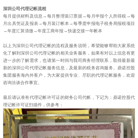
深圳公司代理记帐流程
每月提供材料及信息→每月整理装订票据→每月申报个人所得税→每
月出具凭证及报表→每月装订帐本→每季度申报电子税务局报税项目
→年度汇算清缴→年度工商年报→快递交接一年帐本
以上为深圳公司代理记帐的流程及服务说明，希望能够帮助大家系统
化了解到深圳公司代理记帐的相关业务服务，如果有对以上信息有更
进一步的了解需求，也请第一时间与我司商务经理联系，取得最新最
新的深圳公司代理记帐服务信息，及最新的税务咨询服务。鼎诺控股
集团服务海内外客户，为大家提供专业、尽职的代理记帐服务，欢迎
咨询洽谈合作事宜。
最后请认准有代理记帐许可证的财务公司代帐，下记为：鼎诺控股代
理记帐许可证扫描件，供参考：