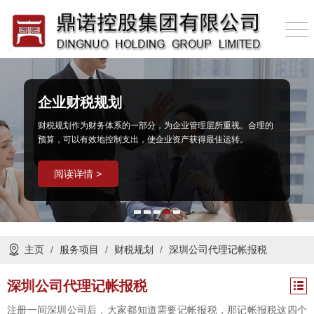
企业财税规划
财税规划作为财务体系的一部分，为企业管理层所重视。合理的
预算，可以有效地控制支出，使企业资产获得最佳运转。
阅读详情 >
主页
/
服务项目
/
财税规划
/
深圳公司代理记帐报税
深圳公司代理记帐报税
注册一间深圳公司后，大家都知道需要记帐报税，那记帐报税这四个