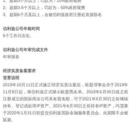
1、超期3个月以上，罚款为：10%政府规费
2、超期3-6个月以上，罚款为：50%政府规费
3、超期6个月及以上，会被伯利兹政府注册处直接除名
伯利兹公司年检时间
5个工作日左右。
伯利兹公司年审完成文件
年审报表
经济实质备案要求
背景说明
2019年10月11日正式修正经济实质法案后，欧盟理事会亦于2019年
11月8日起，将伯利兹正式移出欧盟黑名单。2018年6月30日或之前
注册成立的国际商业公司具有豁免期，可于2021年6月30日之前继续
持有、登记或处理IP资产。2021年6月30日之前持有IP资产，均需要
于2020年1月31日前提交伯利兹国际金融服务委员会。此期限不会被
延展。