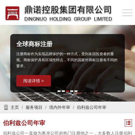
全球商标注册
注册商标作为实现品牌保护的一种方式，受到各国投资者的重
视。商标保护具有区域性特点，不同的国家对商标注册有不同的
要求。
阅读详情 >
主页
/
服务项目
/
境内外年审
/
伯利兹公司年审
伯利兹公司年审
伯利兹公司一直做为离岸公司的热门注册地之一，大多数人注册伯利