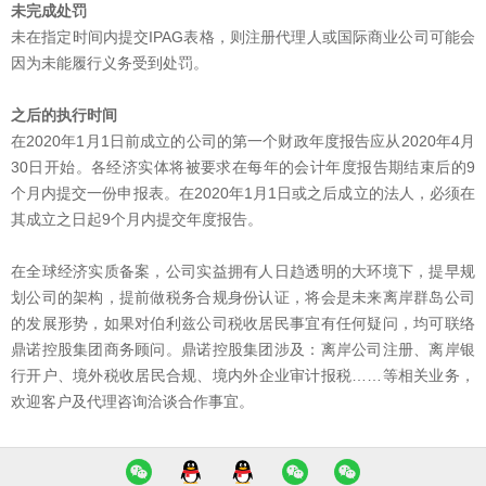
未完成处罚
未在指定时间内提交IPAG表格，则注册代理人或国际商业公司可能会
因为未能履行义务受到处罚。
之后的执行时间
在2020年1月1日前成立的公司的第一个财政年度报告应从2020年4月
30日开始。各经济实体将被要求在每年的会计年度报告期结束后的9
个月内提交一份申报表。在2020年1月1日或之后成立的法人，必须在
其成立之日起9个月内提交年度报告。
在全球经济实质备案，公司实益拥有人日趋透明的大环境下，提早规
划公司的架构，提前做税务合规身份认证，将会是未来离岸群岛公司
的发展形势，如果对伯利兹公司税收居民事宜有任何疑问，均可联络
鼎诺控股集团商务顾问。鼎诺控股集团涉及：离岸公司注册、离岸银
行开户、境外税收居民合规、境内外企业审计报税……等相关业务，
欢迎客户及代理咨询洽谈合作事宜。