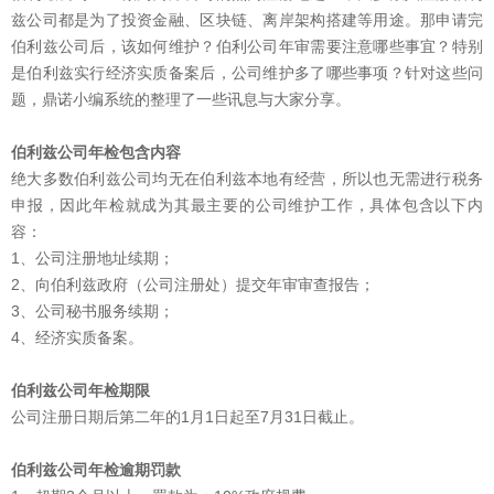
兹公司都是为了投资金融、区块链、离岸架构搭建等用途。那申请完
伯利兹公司后，该如何维护？伯利公司年审需要注意哪些事宜？特别
是伯利兹实行经济实质备案后，公司维护多了哪些事项？针对这些问
题，鼎诺小编系统的整理了一些讯息与大家分享。
伯利兹公司年检包含内容
绝大多数伯利兹公司均无在伯利兹本地有经营，所以也无需进行税务
申报，因此年检就成为其最主要的公司维护工作，具体包含以下内
容：
1、公司注册地址续期；
2、向伯利兹政府（公司注册处）提交年审审查报告；
3、公司秘书服务续期；
4、经济实质备案。
1
2
3
4
5
伯利兹公司年检期限
公司注册日期后第二年的1月1日起至7月31日截止。
伯利兹公司年检逾期罚款