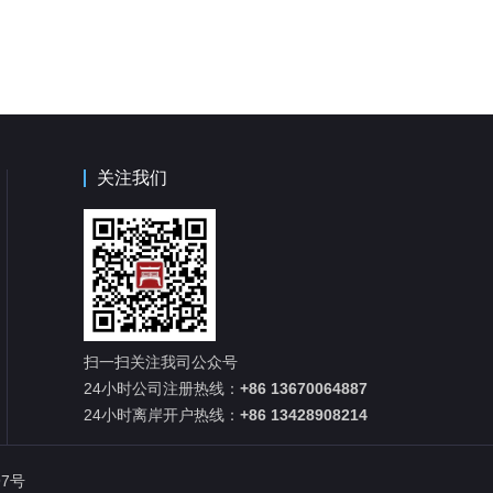
关注我们
扫一扫关注我司公众号
24小时公司注册热线：
+86 13670064887
24小时离岸开户热线：
+86 13428908214
97号