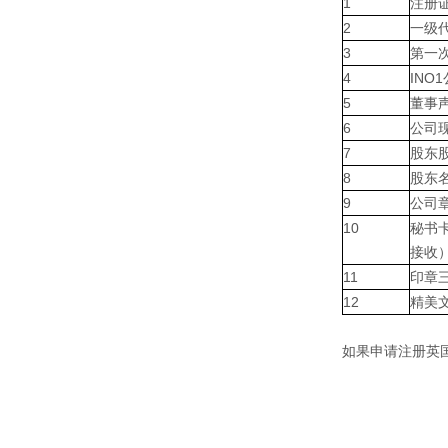
1
注册
2
一级
3
第一
4
INO
5
董事
6
公司
7
股东
8
股东
9
公司
10
秘书
接收
11
印章
12
精美
如果申请注册英