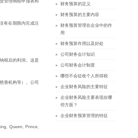
责管理纳税申报表和
财务预算的定义
财务预算的主要内容
没有在期限内完成注
财务预算管理在企业中的作
用
财务预算作用以及好处
公司财务会计知识
纳税后的利润。这是
公司财务会计制度
哪些不会征收个人所得税
慈善机构等）。公司
企业财务风险的主要特征
企业财务风险主要表现在哪
些方面？
企业财务预算管理的特征
 Queen, Prince,