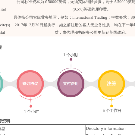
公司标准资本为￡
50000英镑，无须实际到帐验资，高于￡50000
ital
(0.5%)英磅的厘印费。
具体按公司实际业务填写，例如：
International Trading；字数
vite(s)
2017年12月20日起执行，如之前注册的客人无业务性质，均在下一
ial
质，由代理秘书服务公司更新到英国政府。
程
套资料
信息
Directory information