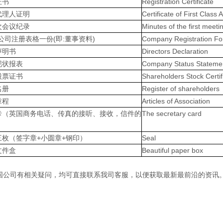
证书
Registration Certificate
代理人证明
Certificate of First Class 
次会议纪录
Minutes of the first meeti
1公司注册表格一份(即:董事资料)
Company Registration F
声明书
Directors Declaration
现状报表
Company Status Stateme
股票证书
Shareholders Stock Certif
名册
Register of shareholders
章程
Articles of Association
卡（英国商务电话、传真的接听、接收，信件的
The secretary card
）
三枚（签字章+小圆章+钢印）
Seal
文件盒
Beautiful paper box
国公司有相关疑问，均可直接联系我司客服，以便获取最新最前沿的资讯