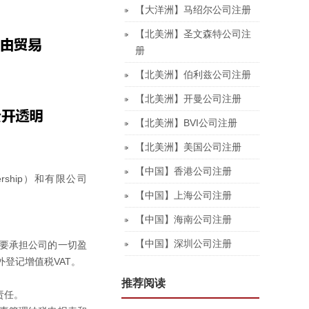
【大洋洲】马绍尔公司注册
【北美洲】圣文森特公司注
册
【北美洲】伯利兹公司注册
【北美洲】开曼公司注册
【北美洲】BVI公司注册
【北美洲】美国公司注册
【中国】香港公司注册
rship）和有限公司
【中国】上海公司注册
【中国】海南公司注册
【中国】深圳公司注册
要承担公司的一切盈
外登记增值税VAT。
推荐阅读
责任。