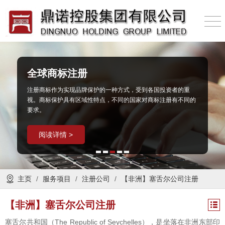
全球商标注册
注册商标作为实现品牌保护的一种方式，受到各国投资者的重
视。商标保护具有区域性特点，不同的国家对商标注册有不同的
要求。
阅读详情 >
主页
/
服务项目
/
注册公司
/
【非洲】塞舌尔公司注册
【非洲】塞舌尔公司注册
塞舌尔共和国（The Republic of Seychelles），是坐落在非洲东部印