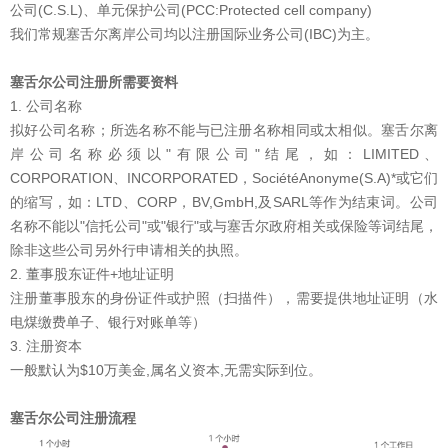
公司(C.S.L)、单元保护公司(PCC:Protected cell company)
我们常规塞舌尔离岸公司均以注册国际业务公司(IBC)为主。
塞舌尔公司注册所需要资料
1. 公司名称
拟好公司名称；所选名称不能与已注册名称相同或太相似。塞舌尔离
岸公司名称必须以"有限公司"结尾，如：LIMITED、
CORPORATION、INCORPORATED，SociétéAnonyme(S.A)*或它们
的缩写，如：LTD、CORP，BV,GmbH,及SARL等作为结束词。公司
名称不能以"信托公司"或"银行"或与塞舌尔政府相关或保险等词结尾，
除非这些公司另外行申请相关的执照。
2. 董事股东证件+地址证明
注册董事股东的身份证件或护照（扫描件），需要提供地址证明（水
电煤缴费单子、银行对账单等）
3. 注册资本
一般默认为$10万美金,属名义资本,无需实际到位。
塞舌尔公司注册流程