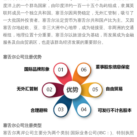
度洋上的一个群岛国家，由印度洋约一百一十五个岛屿组成，隶属英
联邦成员一个独立共和国。塞舌尔因局势稳定，无外汇管制，吸引了
一大批国外投资者。塞舌尔法定货币为塞舌尔共和国卢比为主。又因
塞舌尔地处欧、亚、非三大洲中心地带，成为链接亚、非两洲的交通
枢纽，地理位置十分重要。塞舌尔以旅游业为基础，而发展成为金融
服务及自由贸易区，也是该群岛经济发展的重要部分。
塞舌尔公司注册优势
1
2
3
4
5
塞舌尔公司注册类型
塞舌尔离岸公司主要分为两个类别:国际业务公司(IBC：)、特别执照