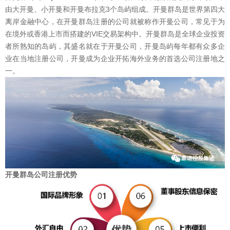
由大开曼、小开曼和开曼布拉克3个岛屿组成。开曼群岛是世界第四大
离岸金融中心，在开曼群岛注册的公司就被称作开曼公司，常见于为
在境外或香港上市而搭建的VIE交易架构中。开曼群岛是全球企业投资
者所熟知的岛屿，其盛名就在于开曼公司，开曼岛屿每年都有众多企
业在当地注册公司，开曼成为企业开拓海外业务的首选公司注册地之
一。
开曼群岛公司注册优势
1
2
3
4
5